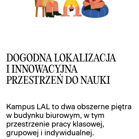
DOGODNA LOKALIZACJA
I INNOWACYJNA
PRZESTRZEŃ DO NAUKI
Kampus LAL to dwa obszerne piętra
w budynku biurowym, w tym
przestrzenie pracy klasowej,
grupowej i indywidualnej.