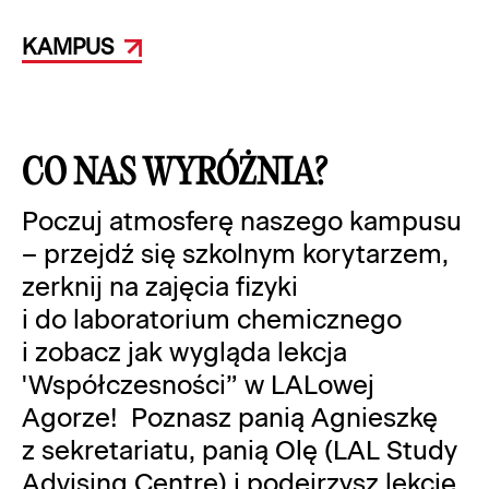
KAMPUS
CO NAS WYRÓŻNIA?
Poczuj atmosferę naszego kampusu
– przejdź się szkolnym korytarzem,
zerknij na zajęcia fizyki
i do laboratorium chemicznego
i zobacz jak wygląda lekcja
'Współczesności” w LALowej
Agorze! Poznasz panią Agnieszkę
z sekretariatu, panią Olę (LAL Study
Advising Centre) i podejrzysz lekcję