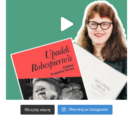
Wczytaj więcej
Obserwuj na Instagramie