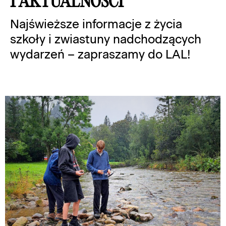
I AKTUALNOŚCI
Najświeższe informacje z życia
szkoły i zwiastuny nadchodzących
wydarzeń – zapraszamy do LAL!