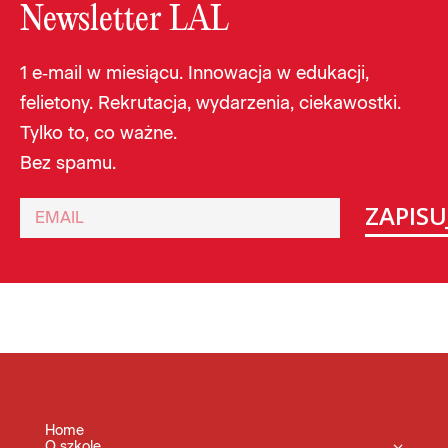
Newsletter LAL
1 e‑mail w miesiącu. Innowacja w edukacji,
felietony. Rekrutacja, wydarzenia, ciekawostki.
Tylko to, co ważne.
Bez spamu.
ZAPISUJ
Home
O szkole