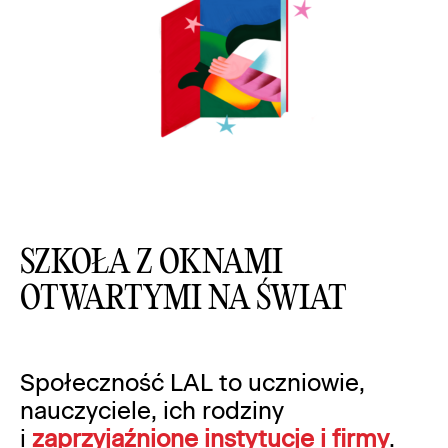
SZKOŁA Z OKNAMI
OTWARTYMI NA ŚWIAT
Społeczność
LAL to uczniowie,
nauczyciele, ich rodziny
i
zaprzyjaźnione instytucje i firmy
.