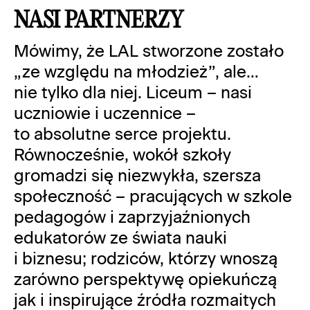
NASI PARTNERZY
Mówimy, że LAL stworzone zostało
„ze względu na młodzież”, ale…
nie tylko dla niej. Liceum – nasi
uczniowie i uczennice –
to absolutne serce projektu.
Równocześnie, wokół szkoły
gromadzi się niezwykła, szersza
społeczność – pracujących w szkole
pedagogów i zaprzyjaźnionych
edukatorów ze świata nauki
i biznesu; rodziców, którzy wnoszą
zarówno perspektywę opiekuńczą
jak i inspirujące źródła rozmaitych